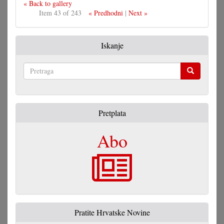
« Back to gallery
Item 43 of 243
« Predhodni
|
Next »
Iskanje
Pretraga
Pretplata
Abo
Pratite Hrvatske Novine