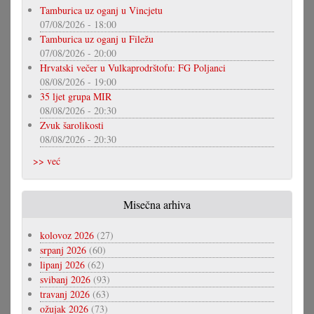
Tamburica uz oganj u Vincjetu
07/08/2026 - 18:00
Tamburica uz oganj u Filežu
07/08/2026 - 20:00
Hrvatski večer u Vulkaprodrštofu: FG Poljanci
08/08/2026 - 19:00
35 ljet grupa MIR
08/08/2026 - 20:30
Zvuk šarolikosti
08/08/2026 - 20:30
>> već
Misečna arhiva
kolovoz 2026
(27)
srpanj 2026
(60)
lipanj 2026
(62)
svibanj 2026
(93)
travanj 2026
(63)
ožujak 2026
(73)