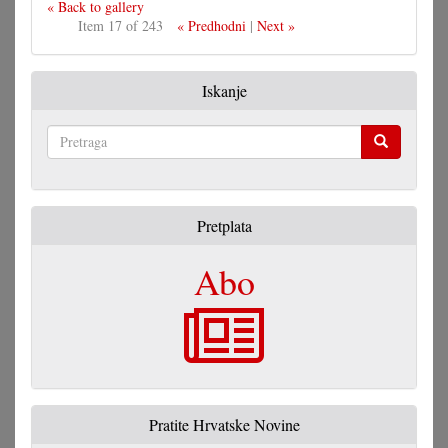
« Back to gallery
Item 17 of 243
« Predhodni
|
Next »
Iskanje
Pretraga
Pretplata
Abo
Pratite Hrvatske Novine