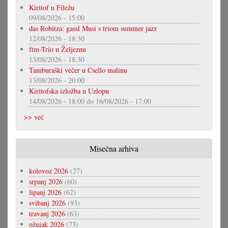
Kiritof u Filežu
09/08/2026 - 15:00
das Robitza: gassl Musi s triom summer jazz
12/08/2026 - 18:30
ftm-Trio u Željeznu
13/08/2026 - 18:30
Tamburaški večer u Csello malinu
13/08/2026 - 20:00
Kiritofska izložba u Uzlopu
14/08/2026 - 18:00
do
16/08/2026 - 17:00
>> već
Misečna arhiva
kolovoz 2026
(27)
srpanj 2026
(60)
lipanj 2026
(62)
svibanj 2026
(93)
travanj 2026
(63)
ožujak 2026
(73)