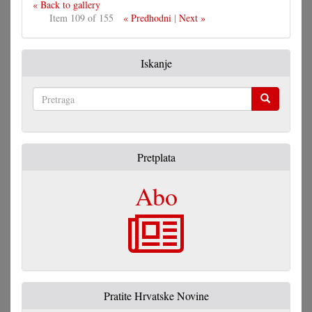
« Back to gallery
Item 109 of 155
« Predhodni
|
Next »
Iskanje
Pretraga
Pretplata
Abo
Pratite Hrvatske Novine