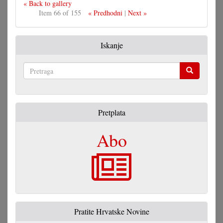
« Back to gallery
Item 66 of 155
« Predhodni
|
Next »
Iskanje
Pretraga
Pretplata
Abo
Pratite Hrvatske Novine