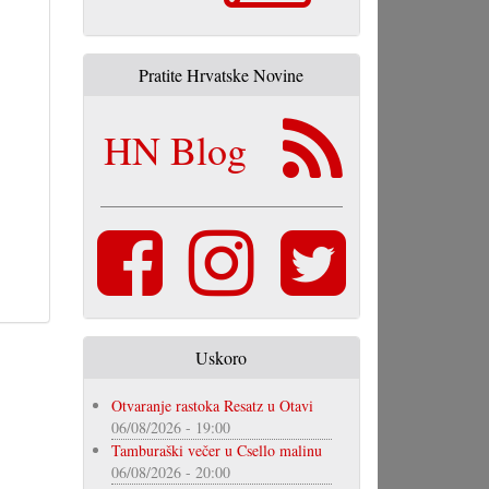
Pratite Hrvatske Novine
HN Blog
Uskoro
Otvaranje rastoka Resatz u Otavi
06/08/2026 - 19:00
Tamburaški večer u Csello malinu
06/08/2026 - 20:00