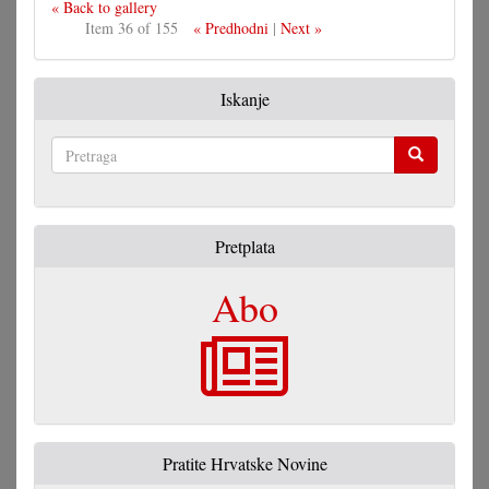
« Back to gallery
Item 36 of 155
« Predhodni
|
Next »
Iskanje
Pretraga
Pretplata
Abo
Pratite Hrvatske Novine