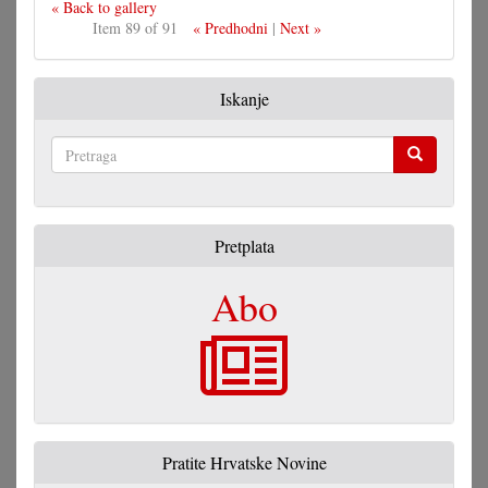
« Back to gallery
Item 89 of 91
« Predhodni
|
Next »
Iskanje
Pretraga
Pretplata
Abo
Pratite Hrvatske Novine