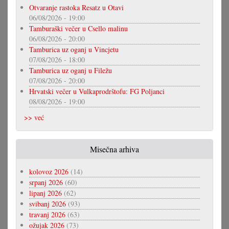
Otvaranje rastoka Resatz u Otavi
06/08/2026 - 19:00
Tamburaški večer u Csello malinu
06/08/2026 - 20:00
Tamburica uz oganj u Vincjetu
07/08/2026 - 18:00
Tamburica uz oganj u Filežu
07/08/2026 - 20:00
Hrvatski večer u Vulkaprodrštofu: FG Poljanci
08/08/2026 - 19:00
>> već
Misečna arhiva
kolovoz 2026
(14)
srpanj 2026
(60)
lipanj 2026
(62)
svibanj 2026
(93)
travanj 2026
(63)
ožujak 2026
(73)