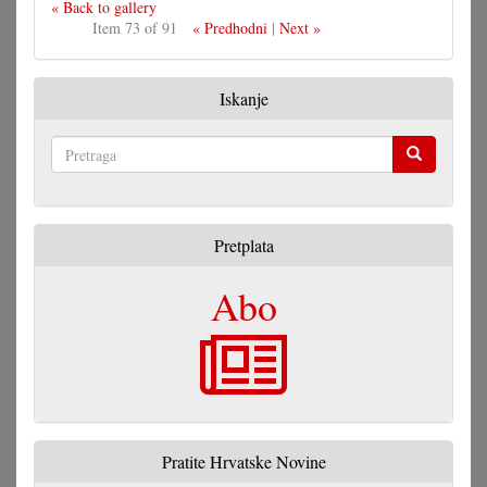
« Back to gallery
Item 73 of 91
« Predhodni
|
Next »
Iskanje
Pretraga
Pretplata
Abo
Pratite Hrvatske Novine