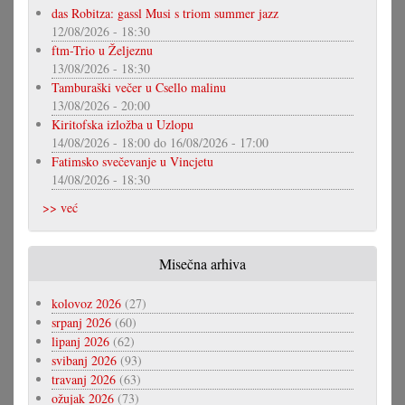
das Robitza: gassl Musi s triom summer jazz
12/08/2026 - 18:30
ftm-Trio u Željeznu
13/08/2026 - 18:30
Tamburaški večer u Csello malinu
13/08/2026 - 20:00
Kiritofska izložba u Uzlopu
14/08/2026 - 18:00
do
16/08/2026 - 17:00
Fatimsko svečevanje u Vincjetu
14/08/2026 - 18:30
>> već
Misečna arhiva
kolovoz 2026
(27)
srpanj 2026
(60)
lipanj 2026
(62)
svibanj 2026
(93)
travanj 2026
(63)
ožujak 2026
(73)