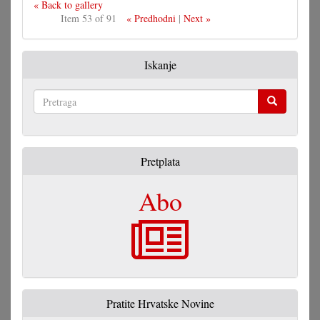
« Back to gallery
Item 53 of 91
« Predhodni
|
Next »
Iskanje
Pretraga
Pretplata
Abo
Pratite Hrvatske Novine