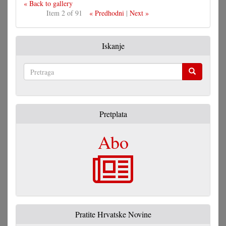
« Back to gallery
Item 2 of 91
« Predhodni
|
Next »
Iskanje
Pretraga
Pretplata
Abo
Pratite Hrvatske Novine