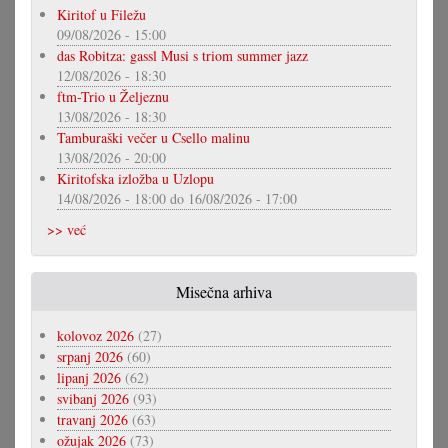
Kiritof u Filežu
09/08/2026 - 15:00
das Robitza: gassl Musi s triom summer jazz
12/08/2026 - 18:30
ftm-Trio u Željeznu
13/08/2026 - 18:30
Tamburaški večer u Csello malinu
13/08/2026 - 20:00
Kiritofska izložba u Uzlopu
14/08/2026 - 18:00
do
16/08/2026 - 17:00
>> već
Misečna arhiva
kolovoz 2026
(27)
srpanj 2026
(60)
lipanj 2026
(62)
svibanj 2026
(93)
travanj 2026
(63)
ožujak 2026
(73)