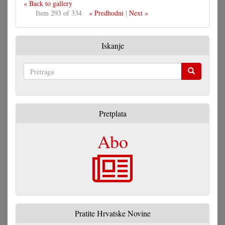
« Back to gallery
Item 293 of 334
« Predhodni
|
Next »
Iskanje
Pretraga
Pretplata
Abo
Pratite Hrvatske Novine