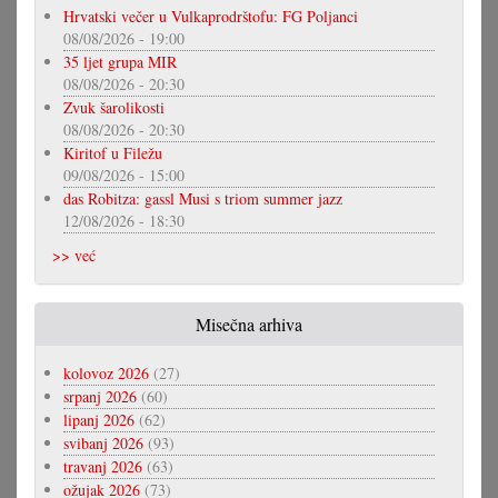
Hrvatski večer u Vulkaprodrštofu: FG Poljanci
08/08/2026 - 19:00
35 ljet grupa MIR
08/08/2026 - 20:30
Zvuk šarolikosti
08/08/2026 - 20:30
Kiritof u Filežu
09/08/2026 - 15:00
das Robitza: gassl Musi s triom summer jazz
12/08/2026 - 18:30
>> već
Misečna arhiva
kolovoz 2026
(27)
srpanj 2026
(60)
lipanj 2026
(62)
svibanj 2026
(93)
travanj 2026
(63)
ožujak 2026
(73)