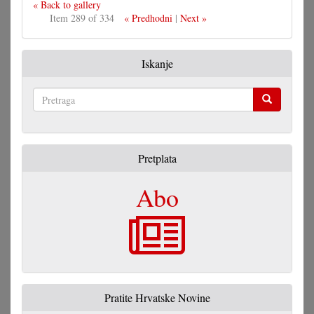
« Back to gallery
Item 289 of 334
« Predhodni
|
Next »
Iskanje
Pretraga
Pretplata
Abo
Pratite Hrvatske Novine