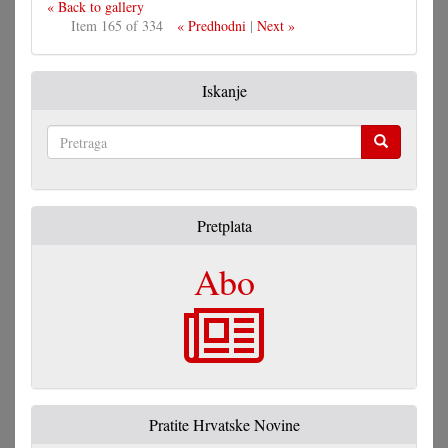
« Back to gallery
Item 165 of 334
« Predhodni
|
Next »
Iskanje
Pretraga
Pretplata
Abo
Pratite Hrvatske Novine