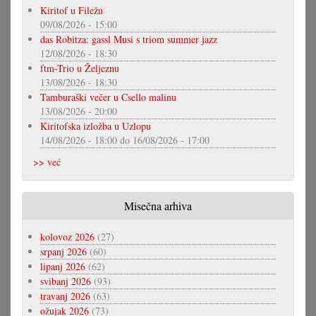
Kiritof u Filežu
09/08/2026 - 15:00
das Robitza: gassl Musi s triom summer jazz
12/08/2026 - 18:30
ftm-Trio u Željeznu
13/08/2026 - 18:30
Tamburaški večer u Csello malinu
13/08/2026 - 20:00
Kiritofska izložba u Uzlopu
14/08/2026 - 18:00
do
16/08/2026 - 17:00
>> već
Misečna arhiva
kolovoz 2026
(27)
srpanj 2026
(60)
lipanj 2026
(62)
svibanj 2026
(93)
travanj 2026
(63)
ožujak 2026
(73)