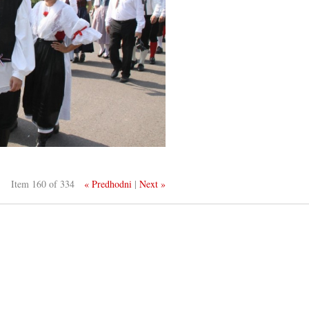
Item 160 of 334
« Predhodni
|
Next »