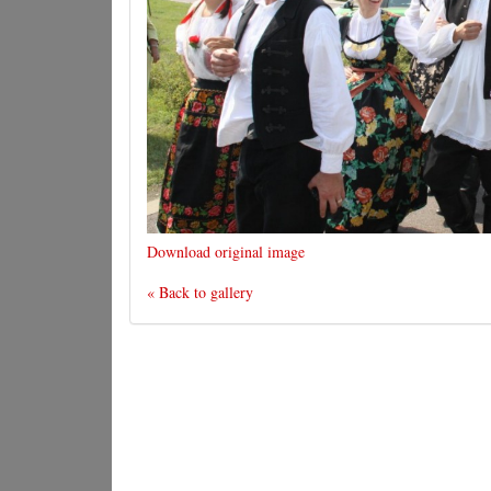
Download original image
« Back to gallery