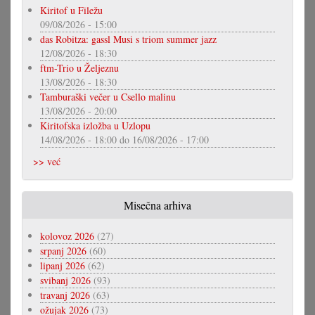
Kiritof u Filežu
09/08/2026 - 15:00
das Robitza: gassl Musi s triom summer jazz
12/08/2026 - 18:30
ftm-Trio u Željeznu
13/08/2026 - 18:30
Tamburaški večer u Csello malinu
13/08/2026 - 20:00
Kiritofska izložba u Uzlopu
14/08/2026 - 18:00
do
16/08/2026 - 17:00
>> već
Misečna arhiva
kolovoz 2026
(27)
srpanj 2026
(60)
lipanj 2026
(62)
svibanj 2026
(93)
travanj 2026
(63)
ožujak 2026
(73)