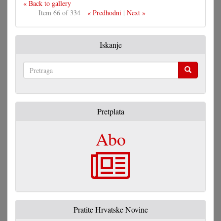
« Back to gallery
Item 66 of 334
« Predhodni
|
Next »
Iskanje
Pretraga
Pretplata
Abo
Pratite Hrvatske Novine