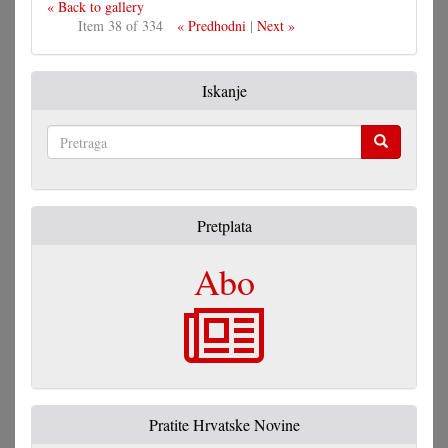
« Back to gallery
Item 38 of 334
« Predhodni
|
Next »
Iskanje
Pretraga
Pretplata
Abo
Pratite Hrvatske Novine