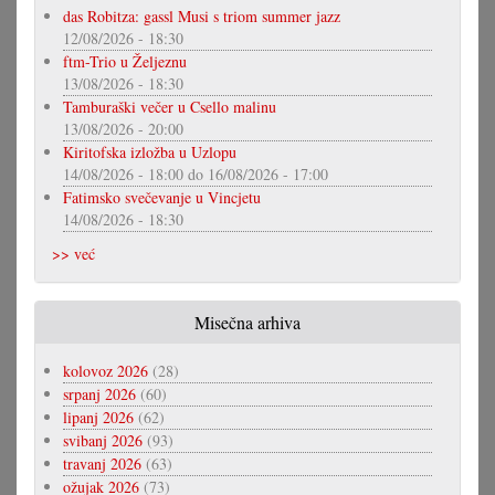
das Robitza: gassl Musi s triom summer jazz
12/08/2026 - 18:30
ftm-Trio u Željeznu
13/08/2026 - 18:30
Tamburaški večer u Csello malinu
13/08/2026 - 20:00
Kiritofska izložba u Uzlopu
14/08/2026 - 18:00
do
16/08/2026 - 17:00
Fatimsko svečevanje u Vincjetu
14/08/2026 - 18:30
>> već
Misečna arhiva
kolovoz 2026
(28)
srpanj 2026
(60)
lipanj 2026
(62)
svibanj 2026
(93)
travanj 2026
(63)
ožujak 2026
(73)