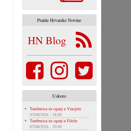
Pratite Hrvatske Novine
HN Blog
Uskoro
Tamburica uz oganj u Vincjetu
07/08/2026 - 18:00
Tamburica uz oganj u Filežu
07/08/2026 - 20:00