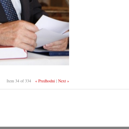
Item 34 of 334
« Predhodni
|
Next »