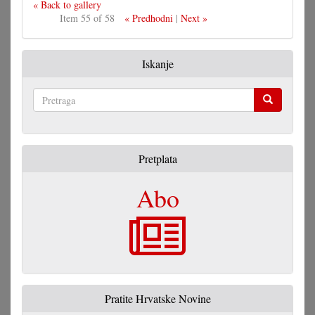
« Back to gallery
Item 55 of 58
« Predhodni
|
Next »
Iskanje
Pretraga
Pretplata
Abo
Pratite Hrvatske Novine