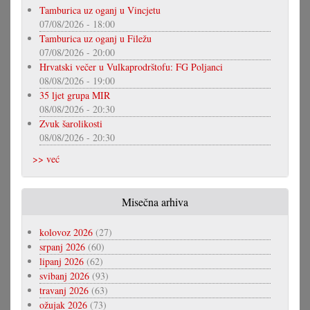
Tamburica uz oganj u Vincjetu
07/08/2026 - 18:00
Tamburica uz oganj u Filežu
07/08/2026 - 20:00
Hrvatski večer u Vulkaprodrštofu: FG Poljanci
08/08/2026 - 19:00
35 ljet grupa MIR
08/08/2026 - 20:30
Zvuk šarolikosti
08/08/2026 - 20:30
>> već
Misečna arhiva
kolovoz 2026
(27)
srpanj 2026
(60)
lipanj 2026
(62)
svibanj 2026
(93)
travanj 2026
(63)
ožujak 2026
(73)