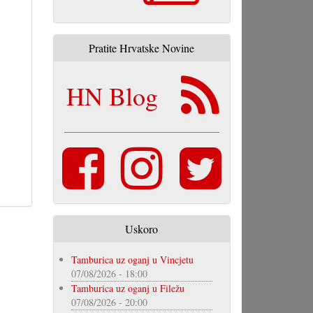
Pratite Hrvatske Novine
HN Blog
Uskoro
Tamburica uz oganj u Vincjetu
07/08/2026 - 18:00
Tamburica uz oganj u Filežu
07/08/2026 - 20:00