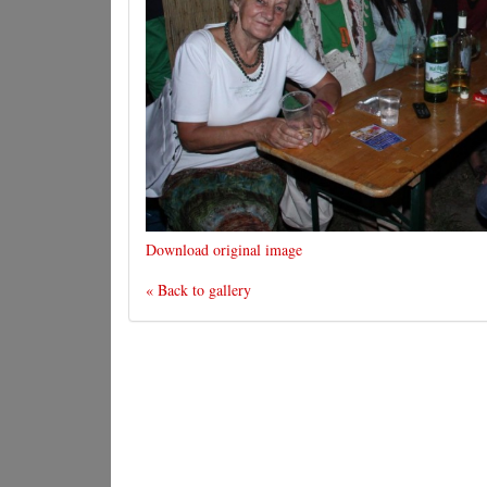
Download original image
« Back to gallery