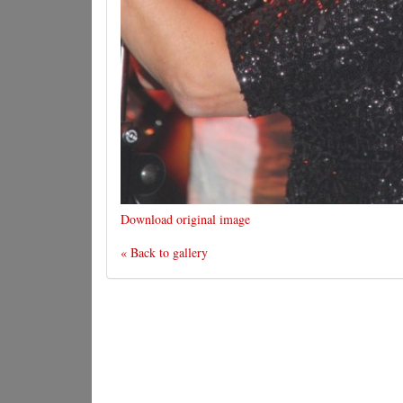
Download original image
« Back to gallery