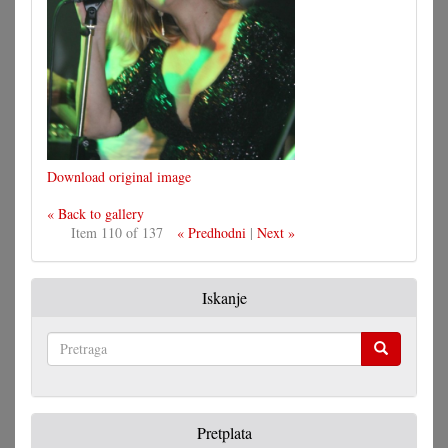
Download original image
« Back to gallery
Item 110 of 137
« Predhodni
|
Next »
Iskanje
Pretraga
Pretplata