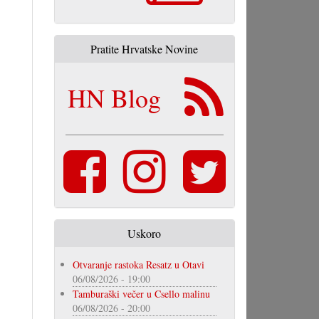
Pratite Hrvatske Novine
HN Blog
Uskoro
Otvaranje rastoka Resatz u Otavi
06/08/2026 - 19:00
Tamburaški večer u Csello malinu
06/08/2026 - 20:00