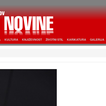
A
KULTURA
KNJIŽEVNOST
ŽIVOTNI STIL
KARIKATURA
GALERIJA