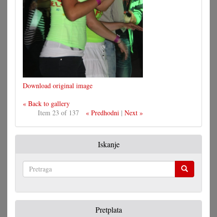
Download original image
« Back to gallery
Item 23 of 137
« Predhodni
|
Next »
Iskanje
Pretraga
Pretplata