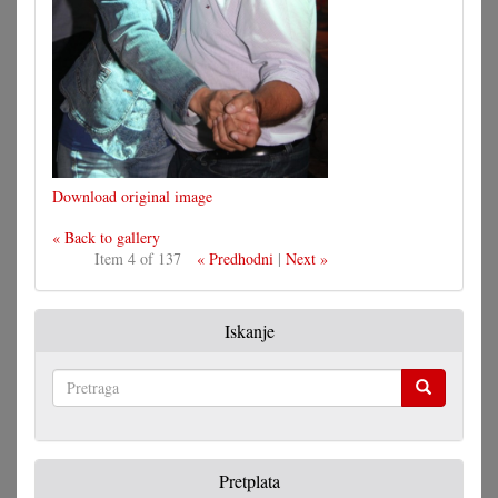
Download original image
« Back to gallery
Item 4 of 137
« Predhodni
|
Next »
Iskanje
Pretraga
Pretplata