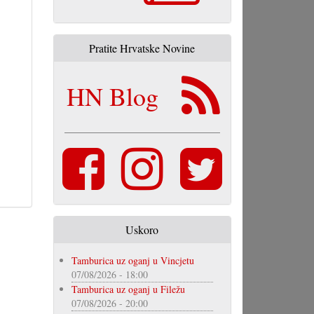
Pratite Hrvatske Novine
HN Blog
Uskoro
Tamburica uz oganj u Vincjetu
07/08/2026 - 18:00
Tamburica uz oganj u Filežu
07/08/2026 - 20:00