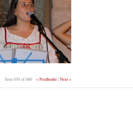
Item 430 of 480
« Predhodni
|
Next »