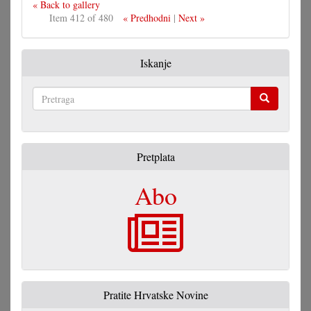
« Back to gallery
Item 412 of 480
« Predhodni
|
Next »
Iskanje
Pretraga
Pretplata
Abo
Pratite Hrvatske Novine