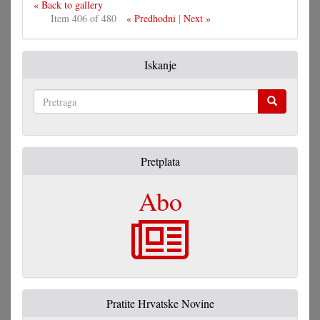
« Back to gallery
Item 406 of 480
« Predhodni
|
Next »
Iskanje
Pretraga
Pretplata
Abo
Pratite Hrvatske Novine