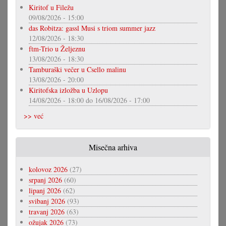
Kiritof u Filežu
09/08/2026 - 15:00
das Robitza: gassl Musi s triom summer jazz
12/08/2026 - 18:30
ftm-Trio u Željeznu
13/08/2026 - 18:30
Tamburaški večer u Csello malinu
13/08/2026 - 20:00
Kiritofska izložba u Uzlopu
14/08/2026 - 18:00
do
16/08/2026 - 17:00
>> već
Misečna arhiva
kolovoz 2026
(27)
srpanj 2026
(60)
lipanj 2026
(62)
svibanj 2026
(93)
travanj 2026
(63)
ožujak 2026
(73)