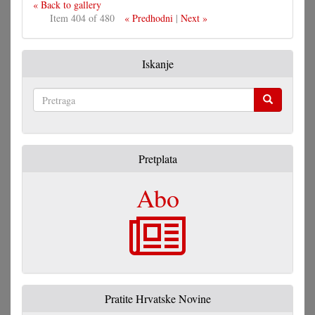
« Back to gallery
Item 404 of 480
« Predhodni
|
Next »
Iskanje
Pretraga
Pretplata
Abo
Pratite Hrvatske Novine