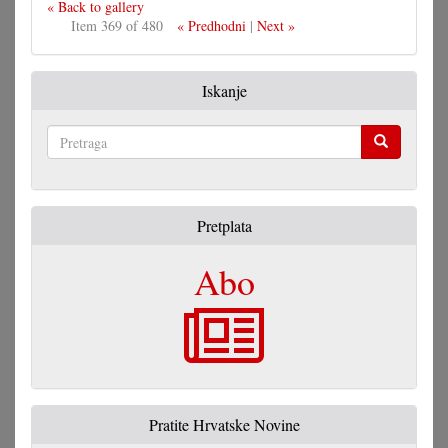
« Back to gallery
Item 369 of 480
« Predhodni
|
Next »
Iskanje
Pretraga
Pretplata
Abo
Pratite Hrvatske Novine