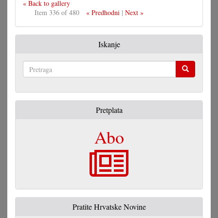
« Back to gallery
Item 336 of 480
« Predhodni
|
Next »
Iskanje
Pretraga
Pretplata
Abo
Pratite Hrvatske Novine