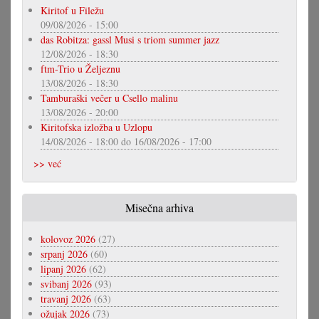
Kiritof u Filežu
09/08/2026 - 15:00
das Robitza: gassl Musi s triom summer jazz
12/08/2026 - 18:30
ftm-Trio u Željeznu
13/08/2026 - 18:30
Tamburaški večer u Csello malinu
13/08/2026 - 20:00
Kiritofska izložba u Uzlopu
14/08/2026 - 18:00
do
16/08/2026 - 17:00
>> već
Misečna arhiva
kolovoz 2026
(27)
srpanj 2026
(60)
lipanj 2026
(62)
svibanj 2026
(93)
travanj 2026
(63)
ožujak 2026
(73)