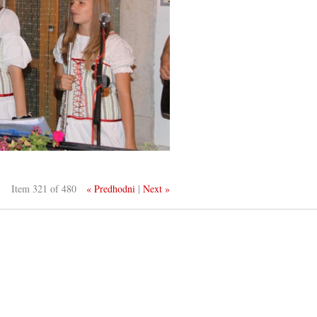
Item 321 of 480
« Predhodni
|
Next »