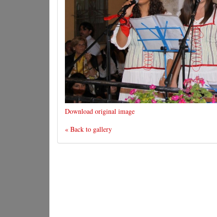
Download original image
« Back to gallery