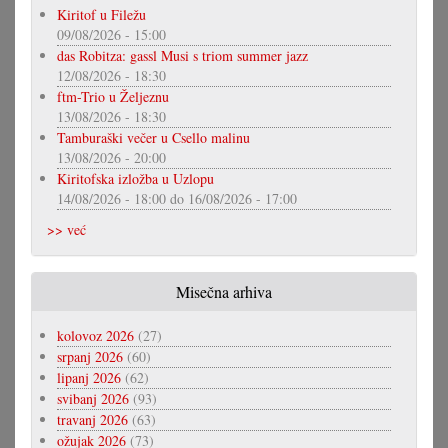
Kiritof u Filežu
09/08/2026 - 15:00
das Robitza: gassl Musi s triom summer jazz
12/08/2026 - 18:30
ftm-Trio u Željeznu
13/08/2026 - 18:30
Tamburaški večer u Csello malinu
13/08/2026 - 20:00
Kiritofska izložba u Uzlopu
14/08/2026 - 18:00
do
16/08/2026 - 17:00
>> već
Misečna arhiva
kolovoz 2026
(27)
srpanj 2026
(60)
lipanj 2026
(62)
svibanj 2026
(93)
travanj 2026
(63)
ožujak 2026
(73)