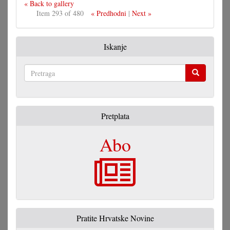
« Back to gallery
Item 293 of 480
« Predhodni
|
Next »
Iskanje
Pretraga
Pretplata
Abo
Pratite Hrvatske Novine