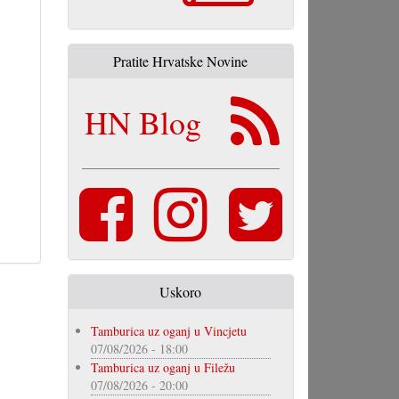
Pratite Hrvatske Novine
HN Blog
Uskoro
Tamburica uz oganj u Vincjetu
07/08/2026 - 18:00
Tamburica uz oganj u Filežu
07/08/2026 - 20:00