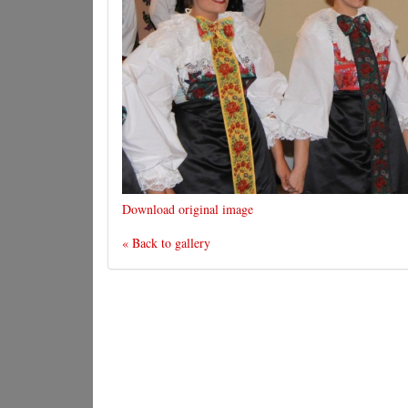
Download original image
« Back to gallery