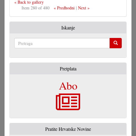
« Back to gallery
Item 280 of 480
« Predhodni
|
Next »
Iskanje
Pretraga
Pretplata
Abo
Pratite Hrvatske Novine