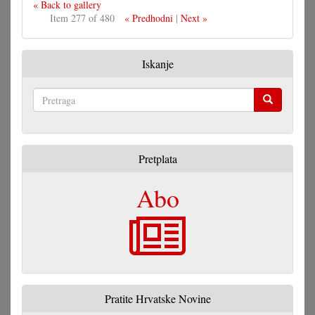
« Back to gallery
Item 277 of 480
« Predhodni
|
Next »
Iskanje
Pretraga
Pretplata
Abo
Pratite Hrvatske Novine