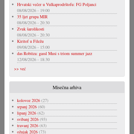
Hrvatski večer u Vulkaprodrštofu: FG Poljanci
08/08/2026 - 19:00
35 ljet grupa MIR
08/08/2026 - 20:30
Zvuk šarolikosti
08/08/2026 - 20:30
Kiritof u Filežu
09/08/2026 - 15:00
das Robitza: gassl Musi s triom summer jazz
12/08/2026 - 18:30
>> već
Misečna arhiva
kolovoz 2026
(27)
srpanj 2026
(60)
lipanj 2026
(62)
svibanj 2026
(93)
travanj 2026
(63)
ožujak 2026
(73)