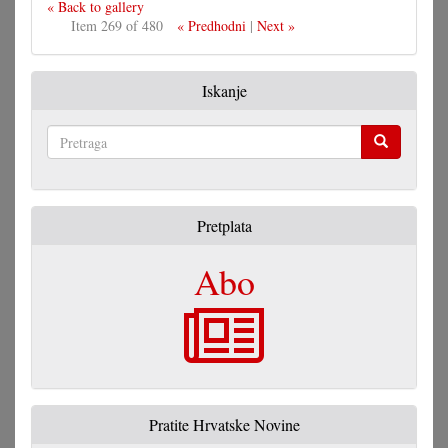
« Back to gallery
Item 269 of 480
« Predhodni
|
Next »
Iskanje
Pretraga
Pretplata
Abo
Pratite Hrvatske Novine