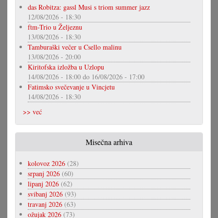
das Robitza: gassl Musi s triom summer jazz
12/08/2026 - 18:30
ftm-Trio u Željeznu
13/08/2026 - 18:30
Tamburaški večer u Csello malinu
13/08/2026 - 20:00
Kiritofska izložba u Uzlopu
14/08/2026 - 18:00
do
16/08/2026 - 17:00
Fatimsko svečevanje u Vincjetu
14/08/2026 - 18:30
>> već
Misečna arhiva
kolovoz 2026
(28)
srpanj 2026
(60)
lipanj 2026
(62)
svibanj 2026
(93)
travanj 2026
(63)
ožujak 2026
(73)