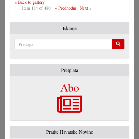
« Back to gallery
Item 184 of 480
« Predhodni
|
Next »
Iskanje
Pretraga
Pretplata
Abo
Pratite Hrvatske Novine