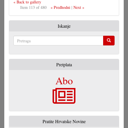
« Back to gallery
Item 113 of 480
« Predhodni
|
Next »
Iskanje
Pretraga
Pretplata
Abo
Pratite Hrvatske Novine