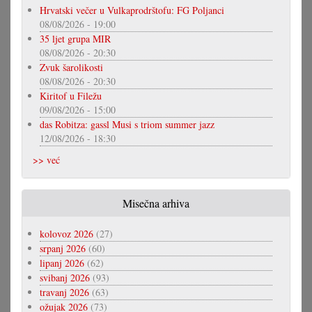
Hrvatski večer u Vulkaprodrštofu: FG Poljanci
08/08/2026 - 19:00
35 ljet grupa MIR
08/08/2026 - 20:30
Zvuk šarolikosti
08/08/2026 - 20:30
Kiritof u Filežu
09/08/2026 - 15:00
das Robitza: gassl Musi s triom summer jazz
12/08/2026 - 18:30
>> već
Misečna arhiva
kolovoz 2026
(27)
srpanj 2026
(60)
lipanj 2026
(62)
svibanj 2026
(93)
travanj 2026
(63)
ožujak 2026
(73)