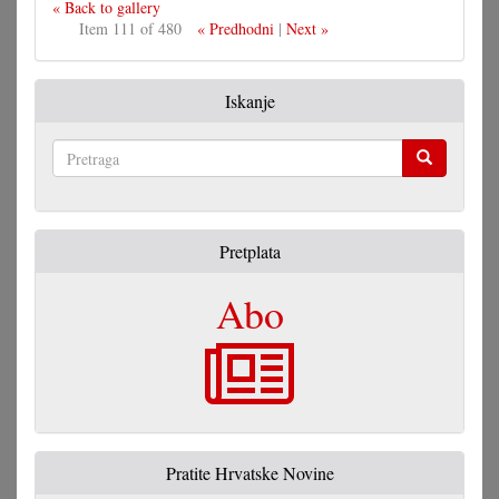
« Back to gallery
Item 111 of 480
« Predhodni
|
Next »
Iskanje
Pretraga
Pretplata
Abo
Pratite Hrvatske Novine