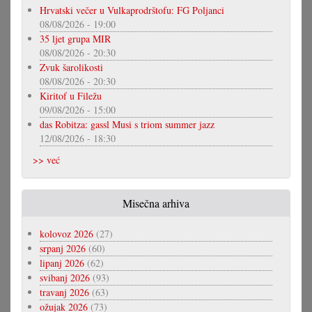
Hrvatski večer u Vulkaprodrštofu: FG Poljanci
08/08/2026 - 19:00
35 ljet grupa MIR
08/08/2026 - 20:30
Zvuk šarolikosti
08/08/2026 - 20:30
Kiritof u Filežu
09/08/2026 - 15:00
das Robitza: gassl Musi s triom summer jazz
12/08/2026 - 18:30
>> već
Misečna arhiva
kolovoz 2026
(27)
srpanj 2026
(60)
lipanj 2026
(62)
svibanj 2026
(93)
travanj 2026
(63)
ožujak 2026
(73)