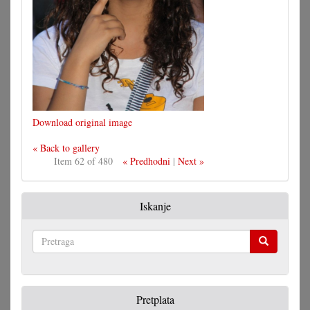
Download original image
« Back to gallery
Item 62 of 480
« Predhodni
|
Next »
Iskanje
Pretraga
Pretplata