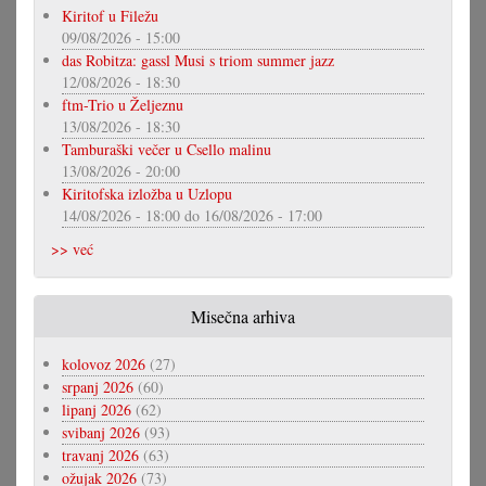
Kiritof u Filežu
09/08/2026 - 15:00
das Robitza: gassl Musi s triom summer jazz
12/08/2026 - 18:30
ftm-Trio u Željeznu
13/08/2026 - 18:30
Tamburaški večer u Csello malinu
13/08/2026 - 20:00
Kiritofska izložba u Uzlopu
14/08/2026 - 18:00
do
16/08/2026 - 17:00
>> već
Misečna arhiva
kolovoz 2026
(27)
srpanj 2026
(60)
lipanj 2026
(62)
svibanj 2026
(93)
travanj 2026
(63)
ožujak 2026
(73)