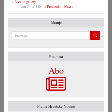
« Back to gallery
Item 54 of 480
« Predhodni
|
Next »
Iskanje
Pretraga
Pretplata
Abo
Pratite Hrvatske Novine