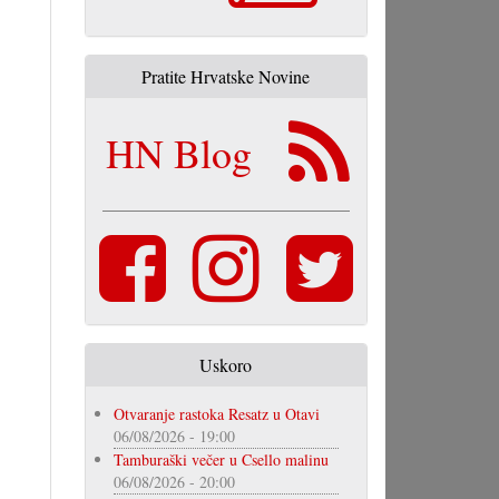
Pratite Hrvatske Novine
HN Blog
Uskoro
Otvaranje rastoka Resatz u Otavi
06/08/2026 - 19:00
Tamburaški večer u Csello malinu
06/08/2026 - 20:00