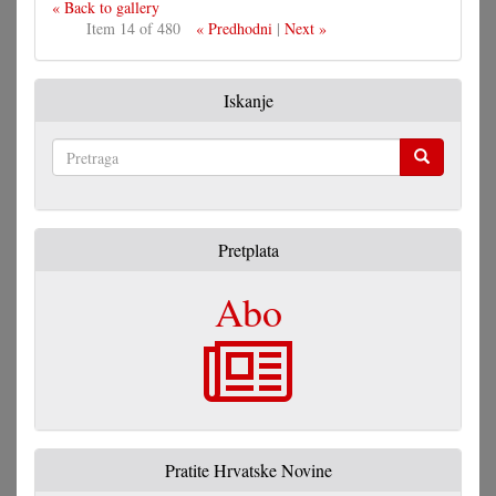
« Back to gallery
Item 14 of 480
« Predhodni
|
Next »
Iskanje
Pretraga
Pretplata
Abo
Pratite Hrvatske Novine