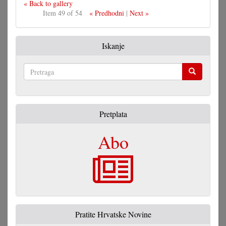
« Back to gallery
Item 49 of 54
« Predhodni
|
Next »
Iskanje
Pretraga
Pretplata
Abo
Pratite Hrvatske Novine