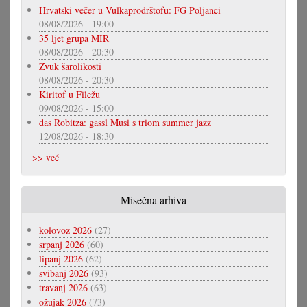
Hrvatski večer u Vulkaprodrštofu: FG Poljanci
08/08/2026 - 19:00
35 ljet grupa MIR
08/08/2026 - 20:30
Zvuk šarolikosti
08/08/2026 - 20:30
Kiritof u Filežu
09/08/2026 - 15:00
das Robitza: gassl Musi s triom summer jazz
12/08/2026 - 18:30
>> već
Misečna arhiva
kolovoz 2026
(27)
srpanj 2026
(60)
lipanj 2026
(62)
svibanj 2026
(93)
travanj 2026
(63)
ožujak 2026
(73)