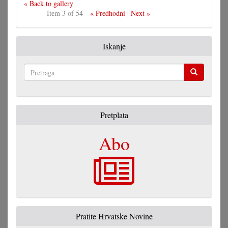
« Back to gallery
Item 3 of 54
« Predhodni
|
Next »
Iskanje
Pretraga
Pretplata
Abo
Pratite Hrvatske Novine