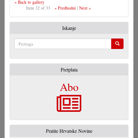
« Back to gallery
Item 32 of 33
« Predhodni
|
Next »
Iskanje
Pretraga
Pretplata
Abo
Pratite Hrvatske Novine