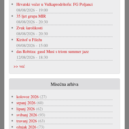
Hrvatski večer u Vulkaprodrštofu: FG Poljanci
08/08/2026 - 19:00
35 ljet grupa MIR
08/08/2026 - 20:30
Zvuk šarolikosti
08/08/2026 - 20:30
Kiritof u Filežu
09/08/2026 - 15:00
das Robitza: gassl Musi s triom summer jazz
12/08/2026 - 18:30
>> već
Misečna arhiva
kolovoz 2026
(27)
srpanj 2026
(60)
lipanj 2026
(62)
svibanj 2026
(93)
travanj 2026
(63)
ožujak 2026
(73)