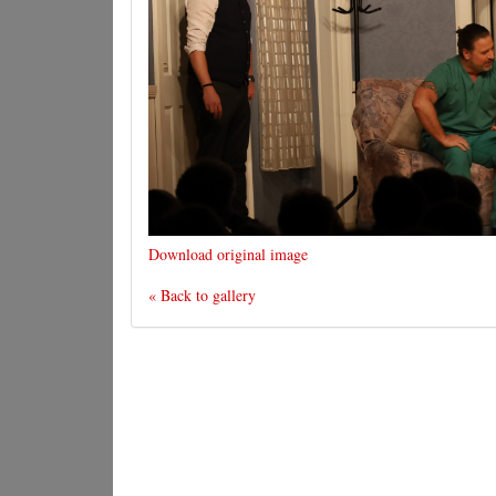
Download original image
« Back to gallery