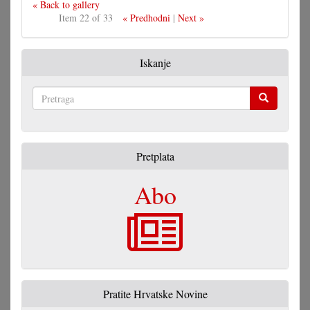
« Back to gallery
Item 22 of 33
« Predhodni
|
Next »
Iskanje
Pretraga
Pretplata
Abo
Pratite Hrvatske Novine