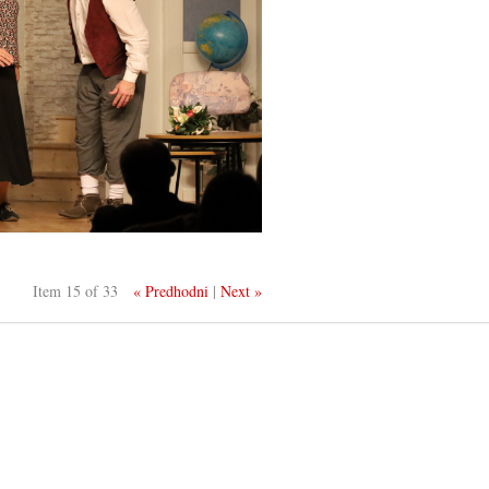
Item 15 of 33
« Predhodni
|
Next »