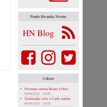
Pratite Hrvatske Novine
HN Blog
Uskoro
Otvaranje rastoka Resatz u Otavi
06/08/2026 - 19:00
Tamburaški večer u Csello malinu
06/08/2026 - 20:00