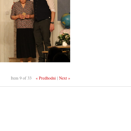
Item 9 of 33
« Predhodni
|
Next »