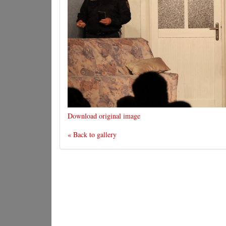
Download original image
« Back to gallery