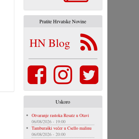
Pratite Hrvatske Novine
HN Blog
Uskoro
Otvaranje rastoka Resatz u Otavi
06/08/2026 - 19:00
Tamburaški večer u Csello malinu
06/08/2026 - 20:00